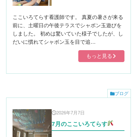
ここいろてらす看護師です。 真夏の暑さが来る
前に、土曜日の午後テラスでシャボン玉遊びを
しました。 初めは驚いていた様子でしたが、し
だいに慣れてシャボン玉を目で追…
もっと見る
ブログ
2026年7月7日
7月のここいろてらす