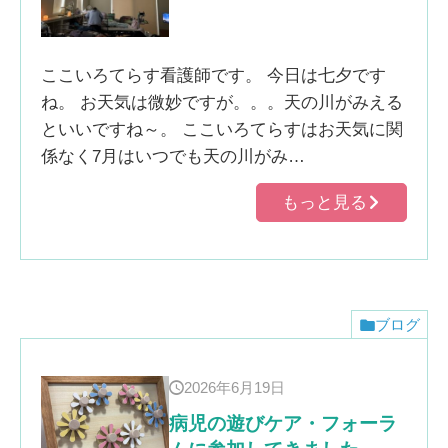
ここいろてらす看護師です。 今日は七夕です
ね。 お天気は微妙ですが。。。天の川がみえる
といいですね～。 ここいろてらすはお天気に関
係なく7月はいつでも天の川がみ…
もっと見る
ブログ
2026年6月19日
病児の遊びケア・フォーラ