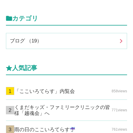
カテゴリ
ブログ （19）
人気記事
「ここいろてらす」内覧会
858views
くまだキッズ・ファミリークリニックの皆
771views
様「越魂会」へ
雨の日のここいろてらす
761views