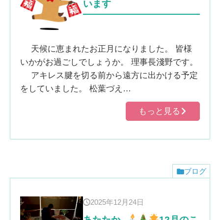
います
天候に恵まれたお正月になりました。 皆様
いかがお過ごしでしょうか。 理事長淺野です。
アキレス腱を切る前から遠方に出かける予定
をしていました。 松葉づえ…
もっと見る
ブログ
2025年12月24日
あたたか
12月のこ