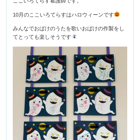
ここいろてらす看護師です。
10月のここいろてらすはハロウィーンです
みんなでおばけのうたを歌いおばけの作製をし
てとっても楽しそうです